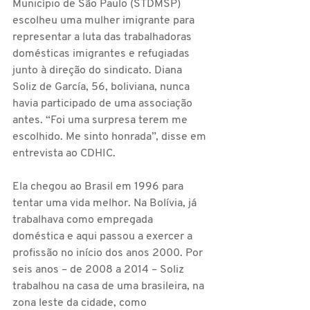
Município de São Paulo (STDMSP) 
escolheu uma mulher imigrante para 
representar a luta das trabalhadoras 
domésticas imigrantes e refugiadas 
junto à direção do sindicato. Diana 
Soliz de García, 56, boliviana, nunca 
havia participado de uma associação 
antes. “Foi uma surpresa terem me 
escolhido. Me sinto honrada”, disse em 
entrevista ao CDHIC.
Ela chegou ao Brasil em 1996 para 
tentar uma vida melhor. Na Bolívia, já 
trabalhava como empregada 
doméstica e aqui passou a exercer a 
profissão no início dos anos 2000. Por 
seis anos – de 2008 a 2014 – Soliz 
trabalhou na casa de uma brasileira, na 
zona leste da cidade, como 