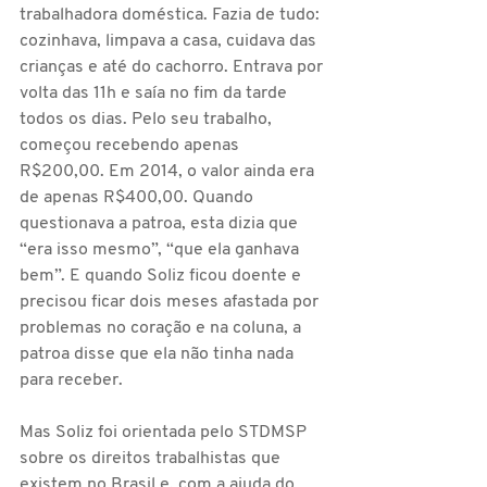
trabalhadora doméstica. Fazia de tudo: 
cozinhava, limpava a casa, cuidava das 
crianças e até do cachorro. Entrava por 
volta das 11h e saía no fim da tarde 
todos os dias. Pelo seu trabalho, 
começou recebendo apenas 
R$200,00. Em 2014, o valor ainda era 
de apenas R$400,00. Quando 
questionava a patroa, esta dizia que 
“era isso mesmo”, “que ela ganhava 
bem”. E quando Soliz ficou doente e 
precisou ficar dois meses afastada por 
problemas no coração e na coluna, a 
patroa disse que ela não tinha nada 
para receber. 
Mas Soliz foi orientada pelo STDMSP 
sobre os direitos trabalhistas que 
existem no Brasil e, com a ajuda do 