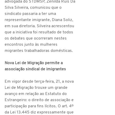
advogada do STDMSP, Zenilda Ruis Da 
Silva Silveira, comunicou que o 
sindicato passaria a ter uma 
representante imigrante, Diana Soliz, 
em sua diretoria. Silveira acrescentou 
que a iniciativa foi resultado de todos 
os debates que ocorreram nestes 
encontros junto às mulheres 
migrantes trabalhadoras domésticas. 
Nova Lei de Migração permite a 
associação sindical de imigrantes 
Em vigor desde terça-feira, 21, a nova 
Lei de Migração trouxe um grande 
avanço em relação ao Estatuto do 
Estrangeiro: o direito de associação e 
participação para fins lícitos. O art. 4º 
da Lei 13.445 diz expressamente que 