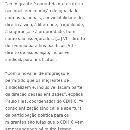
“ao migrante é garantida no território 
nacional, em condição de igualdade 
com os nacionais, a inviolabilidade do 
direito à vida, à liberdade, à igualdade, 
à segurança e à propriedade, bem 
como são assegurados: [...] VI - direito 
de reunião para fins pacíficos; VII - 
direito de associação, inclusive 
sindical, para fins lícitos”. 
“Com a nova lei de imigração é 
permitido que os migrantes se 
sindicalizem e, inclusive, façam parte 
da direção dessas entidades”, explica 
Paulo Illes, coordenador do CDHIC. “A 
conscientização sindical e a abertura 
da participação política para os 
migrantes são lutas que o CDHIC vem 
empreendendo há muito tempo. 