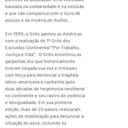
políticos da população. Uma sociedade 
baseada na solidariedade e na inclusão 
e que não compactua com o lucro de 
poucos e da miséria de muitos.
Em 1999, o Grito ganhou as Américas 
com a realização do 1º Grito dos 
Excluídos Continental “Por Trabalho, 
Justiça e Vida”.  O Grito encontrou as 
gargantas dos que historicamente 
tiveram negada sua voz e irrompeu 
com força para denunciar a tragédia 
latino-americana e caribenha após 
duas décadas de hegemonia neoliberal 
no continente e seu rastro de violência 
e desigualdade. Em sua primeira 
edição, mais de 20 países realizaram 
ações de mobilização para denunciar a 
situação do povo, incluindo os 