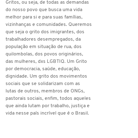
Gritos, ou seja, de todas as demandas 
do nosso povo que busca uma vida 
melhor para si e para suas famílias, 
vizinhanças e comunidades. Queremos 
que seja o grito dos imigrantes, dos 
trabalhadores desempregados, da 
população em situação de rua, dos 
quilombolas, dos povos originários, 
das mulheres, dxs LGBTIQ. Um Grito 
por democracia, saúde, educação, 
dignidade. Um grito dos movimentos 
sociais que se solidarizam com as 
lutas de outros, membros de ONGs, 
pastorais sociais, enfim, todos aqueles 
que ainda lutam por trabalho, justiça e 
vida nesse país incrível que é o Brasil.
Que as vozes de todas as 
nacionalidades que convivem na 