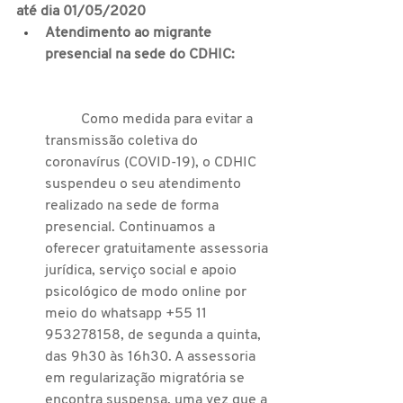
até dia 01/05/2020
Atendimento ao migrante 
presencial na sede do CDHIC: 
	Como medida para evitar a 
transmissão coletiva do 
coronavírus (COVID-19), o CDHIC 
suspendeu o seu atendimento 
realizado na sede de forma 
presencial. Continuamos a 
oferecer gratuitamente assessoria 
jurídica, serviço social e apoio 
psicológico de modo online por 
meio do whatsapp +55 11 
953278158, de segunda a quinta, 
das 9h30 às 16h30. A assessoria 
em regularização migratória se 
encontra suspensa, uma vez que a 