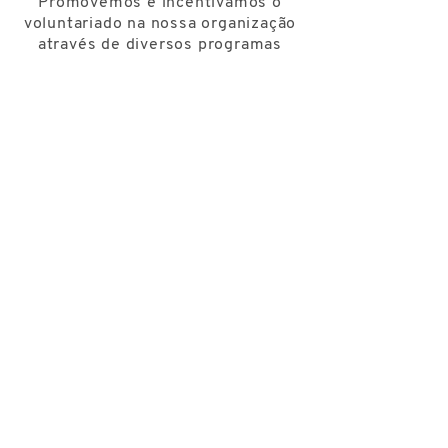
Promovemos e incentivamos o
voluntariado na nossa organização
através de diversos programas