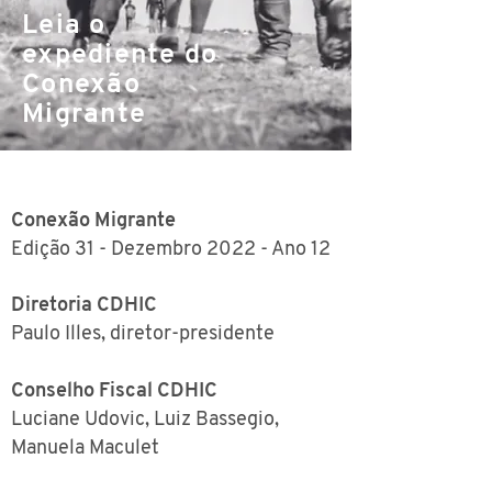
Leia o
expediente do
Conexão
Migrante
Conexão Migrante
Edição 31 - Dezembro 2022 - Ano 12
Diretoria CDHIC
Paulo Illes, diretor-presidente
Conselho Fiscal CDHIC
Luciane Udovic, Luiz Bassegio,
Manuela Maculet