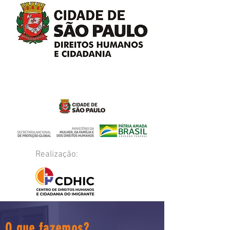
Realização:
O que fazemos?